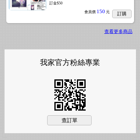
訂金$50
150
會員價
元
訂購
查看更多商品
我家官方粉絲專業
查訂單