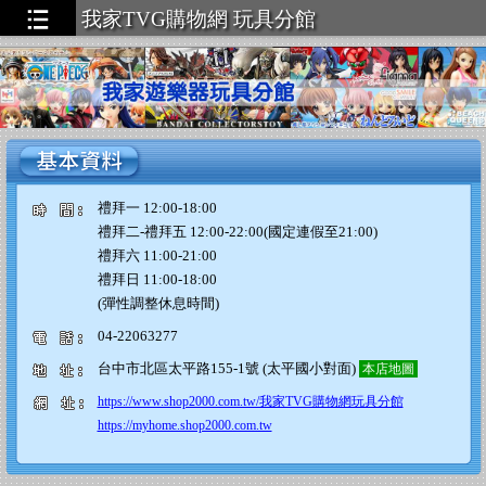
我家TVG購物網 玩具分館
禮拜一 12:00-18:00
禮拜二-禮拜五 12:00-22:00(國定連假至21:00)
禮拜六 11:00-21:00
禮拜日 11:00-18:00
(彈性調整休息時間)
04-22063277
台中市北區太平路155-1號 (太平國小對面)
本店地圖
https://www.shop2000.com.tw/我家TVG購物網玩具分館
https://myhome.shop2000.com.tw