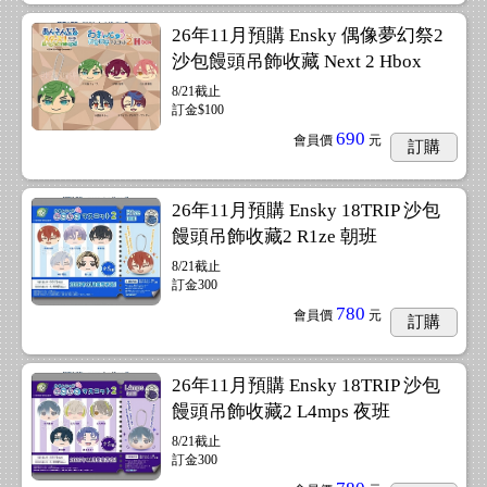
26年11月預購 Ensky 偶像夢幻祭2
沙包饅頭吊飾收藏 Next 2 Hbox
8/21截止
訂金$100
690
會員價
元
訂購
26年11月預購 Ensky 18TRIP 沙包
饅頭吊飾收藏2 R1ze 朝班
8/21截止
訂金300
780
會員價
元
訂購
26年11月預購 Ensky 18TRIP 沙包
饅頭吊飾收藏2 L4mps 夜班
8/21截止
訂金300